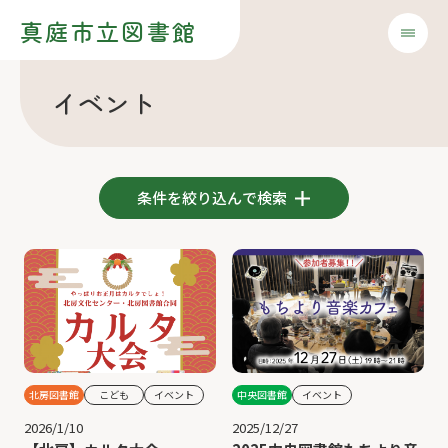
真庭市立図書館
イベント
条件を絞り込んで検索
北房図書館
こども
イベント
中央図書館
イベント
2026/1/10
2025/12/27