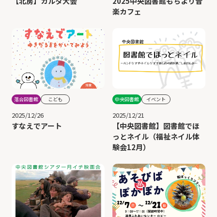
【北房】カルタ大会
2025中央図書館もちより音
楽カフェ
中央図書館
イベント
落合図書館
こども
2025/12/21
2025/12/26
【中央図書館】図書館でほ
すなえでアート
っとネイル（福祉ネイル体
験会12月）