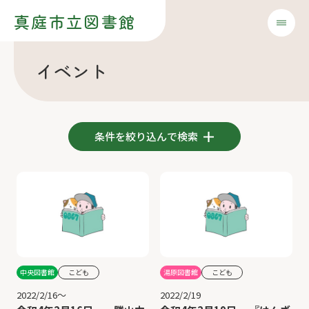
真庭市立図書館
イベント
条件を絞り込んで検索
中央図書館
こども
湯原図書館
こども
2022/2/16～
2022/2/19