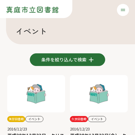
真庭市立図書館
イベント
条件を絞り込んで検索
美甘図書館
イベント
久世図書館
イベント
2016/12/23
2016/12/23