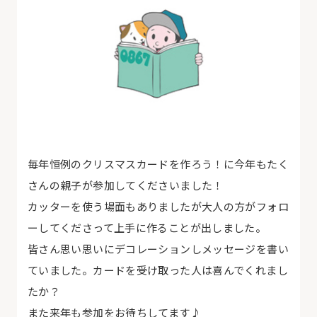
毎年恒例のクリスマスカードを作ろう！に今年もたく
さんの親子が参加してくださいました！
カッターを使う場面もありましたが大人の方がフォロ
ーしてくださって上手に作ることが出しました。
皆さん思い思いにデコレーションしメッセージを書い
ていました。カードを受け取った人は喜んでくれまし
たか？
また来年も参加をお待ちしてます♪