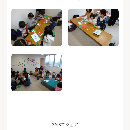
SNSでシェア