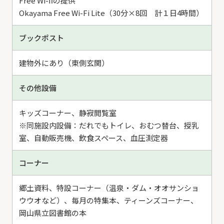
Free Wi-fiの提供
Okayama Free Wi-Fi Lite（30分×8回 計１日4時間）
ブックポスト
建物外にあり（東側玄関）
その他設備
キッズコーナー、静寂閲覧室
※同施設内設備：だれでもトイレ、おむつ替台、授乳
室、自動販売機、飲食スペース、血圧測定器
コーナー
郷土資料、特設コーナー（温泉・ダム・オオサンショ
ウウオなど）、毎月の特集本、ティーンズコーナー、
岡山県立図書館の本