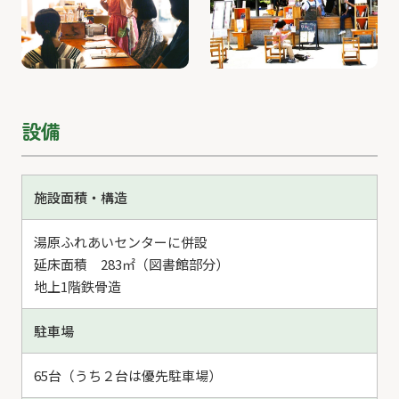
設備
施設面積・構造
湯原ふれあいセンターに併設
延床面積 283㎡（図書館部分）
地上1階鉄骨造
駐車場
65台（うち２台は優先駐車場）