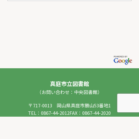
真庭市立図書館
（お問い合わせ：中央図書館）
〒717-0013 岡山県真庭市勝山53番地1
TEL：
0867-44-2012
FAX：0867-44-2020
E-mail：
toshokan_ch@city.maniwa.lg.jp
© 真庭市立図書館