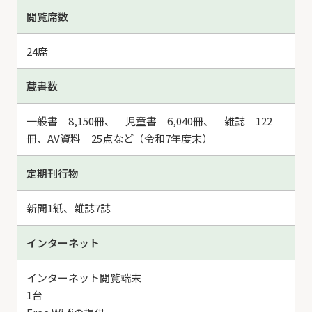
閲覧席数
24席
蔵書数
一般書 8,150冊、 児童書 6,040冊、 雑誌 122
冊、
AV資料 25点
など（令和7年度末）
定期刊行物
新聞1紙、雑誌7誌
インターネット
インターネット閲覧端末
1台