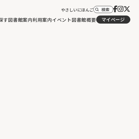
検索
やさしいにほんご
マイページ
探す
図書館案内
利用案内
イベント
図書館概要