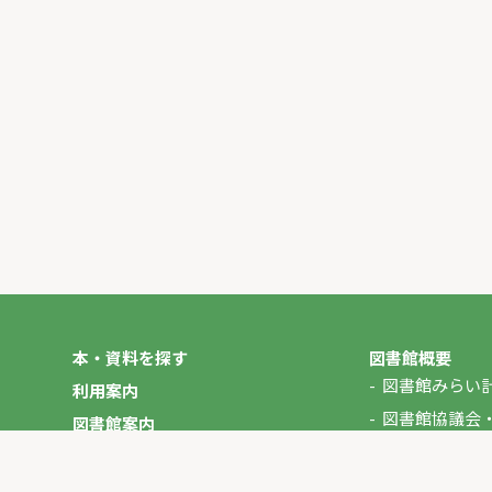
本・資料を探す
図書館概要
図書館みらい
利用案内
図書館協議会
図書館案内
年報
図書館だより
やさしいにほんご