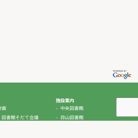
施設案内
計画
中央図書館
・図書館そだて会議
蒜山図書館
湯原図書館
美甘図書館