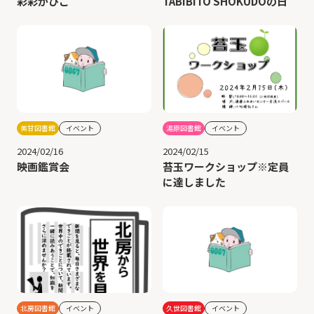
彩彩かぴこ
TABIBITO SHOKUDOの日
美甘図書館
イベント
湯原図書館
イベント
2024/02/16
2024/02/15
映画鑑賞会
苔玉ワークショップ※定員
に達しました
北房図書館
イベント
久世図書館
イベント