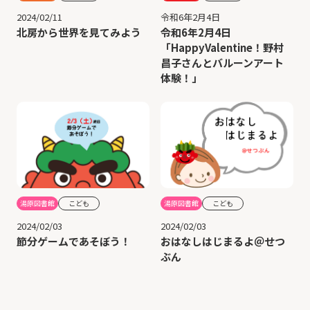
2024/02/11
令和6年2月4日
北房から世界を見てみよう
令和6年2月4日
「HappyValentine！野村
昌子さんとバルーンアート
体験！」
湯原図書館
こども
湯原図書館
こども
2024/02/03
2024/02/03
節分ゲームであそぼう！
おはなしはじまるよ＠せつ
ぶん