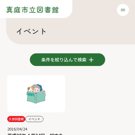
真庭市立図書館
イベント
条件を絞り込んで検索
久世図書館
イベント
2016/04/24