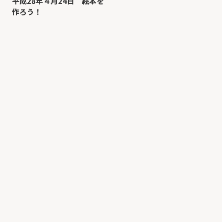
平成28年４月24日 絵本を
作ろう！