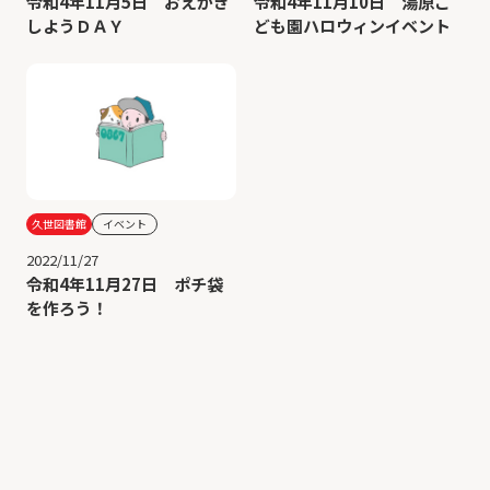
令和4年11月5日 おえかき
令和4年11月10日 湯原こ
しようＤＡＹ
ども園ハロウィンイベント
久世図書館
イベント
2022/11/27
令和4年11月27日 ポチ袋
を作ろう！