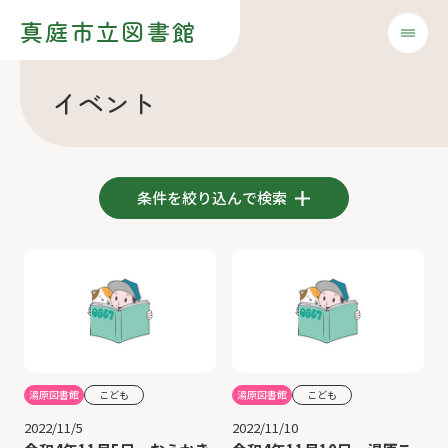
真庭市立図書館
イベント
条件を絞り込んで検索
湯原図書館
こども
湯原図書館
こども
2022/11/5
2022/11/10