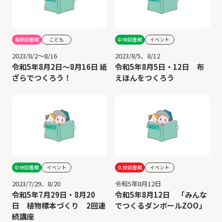
湯原図書館
こども
中央図書館
イベント
2023/8/2～8/16
2023/8/5、8/12
令和5年8月2日～8月16日 紙
令和5年8月5日・12日 布
ざらでつくろう！
えほんをつくろう
中央図書館
イベント
久世図書館
イベント
2023/7/29、8/20
令和5年8月12日
令和5年7月29日・8月20
令和5年8月12日 「みんな
日 植物標本づくり 2回連
でつくるダンボールZOO」
続講座