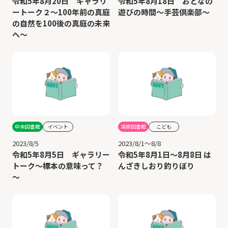
令和5年8月20日 ギャラリ
令和5年8月18日 おとなの
ートーク２～100年前の真庭
遊びの時間～手芸倶楽部～
の自然を100後の真庭の未来
へ～
中央図書館
イベント
湯原図書館
こども
2023/8/5
2023/8/1～8/8
令和5年8月5日 ギャラリー
令和5年8月1日～8月8日 は
トーク～標本の意味って？
んざきしおり釣りぼり
～