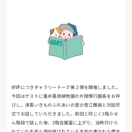
好評につきギャラリートーク第２弾を開催しました。
今回はゲストに重井薬用植物園の片岡博行園長をお呼
びし、津黒いきものふれあいの里の雪江館長と対談形
式でお話していただきました。前回と同じく1階らせ
ん階段で話した後、3階会議室に上がり、当時付けら
れていた名前と現在呼ばれている名前の書かれた標本