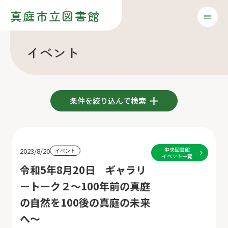
真庭市立図書館
イベント
条件を絞り込んで検索
中央図書館
2023/8/20
イベント
イベント一覧
令和5年8月20日 ギャラリ
ートーク２～100年前の真庭
の自然を100後の真庭の未来
へ～