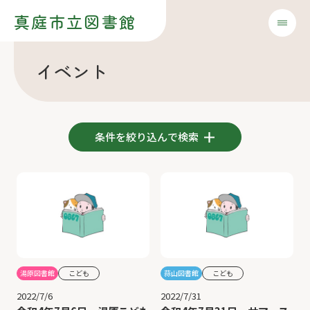
真庭市立図書館
イベント
条件を絞り込んで検索
湯原図書館
こども
蒜山図書館
こども
2022/7/6
2022/7/31