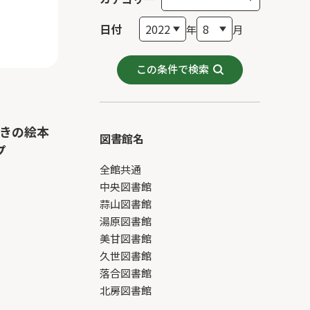
日付
年
月
この条件で検索
ざきの絵本
図書館名
プ
全館共通
中央図書館
蒜山図書館
湯原図書館
美甘図書館
久世図書館
落合図書館
北房図書館