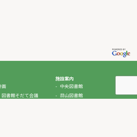
施設案内
計画
中央図書館
・図書館そだて会議
蒜山図書館
湯原図書館
美甘図書館
久世図書館
落合図書館