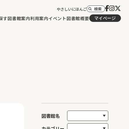
検索
やさしいにほんご
マイページ
探す
図書館案内
利用案内
イベント
図書館概要
図書館名
カテゴリー