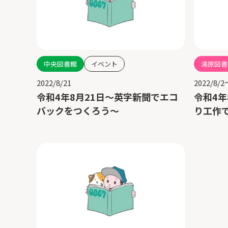
中央図書館
イベント
湯原図書
2022/8/21
2022/8/2
令和4年8月21日～英字新聞でエコ
令和4年
バックをつくろう～
り工作