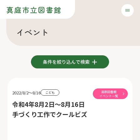
真庭市立図書館
イベント
条件を絞り込んで検索
湯原図書館
2022/8/2～8/16
こども
イベント一覧
令和4年8月2日～8月16日
手づくり工作でクールビズ