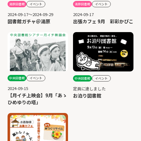
湯原図書館
イベント
湯原図書館
イベント
2024-09-17～2024-09-29
2024-09-17
図書館ガチャ＠湯原
出張カフェ 9月 彩彩かぴこ
中央図書館
イベント
中央図書館
イベント
2024-09-15
定員に達しました
【月イチ上映会】9月「あゝ
お泊り図書館
ひめゆりの塔」