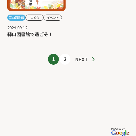
蒜山図書館
こども
イベント
2024-09-12
蒜山図書館で過ごそ！
1
2
NEXT