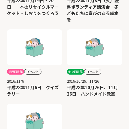
平成28年11月19日・20
平成28年11月8日（火）読
日 本のリサイクルマー
書ボランティア講演会 子
ケット・しおりをつくろう
どもたちに喜びのある絵本
を
湯原図書館
イベント
中央図書館
イベント
2016/11/6
2016/10/26、11/26
平成28年11月6日 クイズ
平成28年10月26日、11月
ラリー
26日 ハンドメイド教室