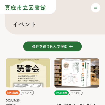
真庭市立図書館
イベント
条件を絞り込んで検索
北房図書館
イベント
中央図書館
イベント
2024/5/26