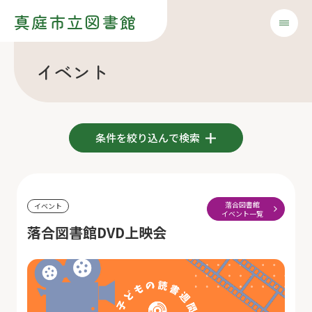
真庭市立図書館
イベント
条件を絞り込んで検索
落合図書館
イベント
イベント一覧
落合図書館DVD上映会