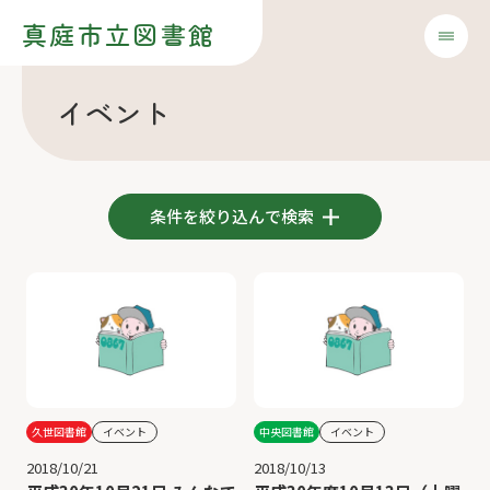
真庭市立図書館
イベント
条件を絞り込んで検索
久世図書館
イベント
中央図書館
イベント
2018/10/21
2018/10/13