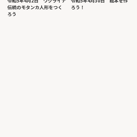
令和5年4月2日 ウクライナ
令和5年4月30日 絵本を作
伝統のモタンカ人形をつく
ろう！
ろう