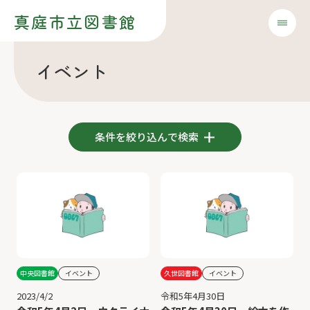
真庭市立図書館
イベント
条件を絞り込んで検索
中央図書館
イベント
久世図書館
イベント
2023/4/2
令和5年4月30日