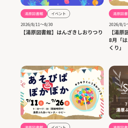
湯原図書館
イベント
湯原図書
2026/8/11～8/30
2026/8/1
【湯原図書館】はんざきしおりつり
【湯原
8月「
くり」
湯原図書館
イベント
湯原図書