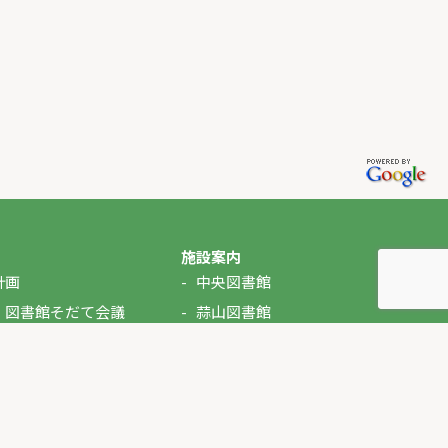
施設案内
計画
中央図書館
・図書館そだて会議
蒜山図書館
湯原図書館
美甘図書館
久世図書館
落合図書館