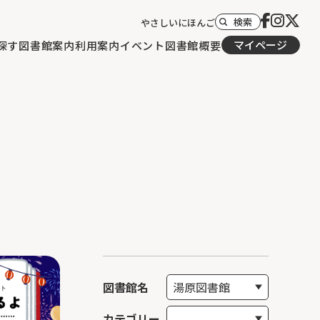
検索
やさしいにほんご
マイページ
探す
図書館案内
利用案内
イベント
図書館概要
図書館名
カテゴリー