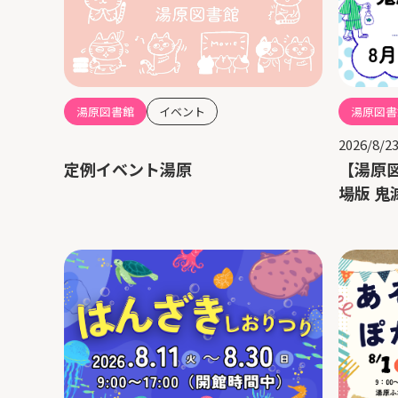
湯原図書
湯原図書館
イベント
2026/8/2
【湯原
定例イベント湯原
場版 鬼