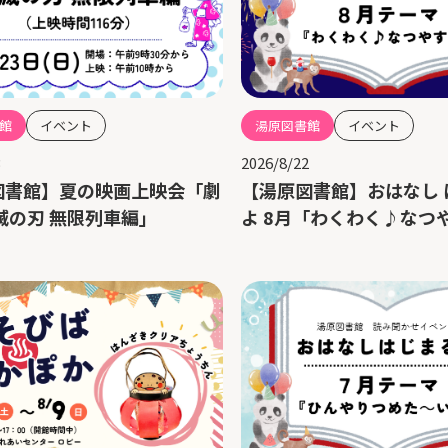
館
イベント
湯原図書館
イベント
3
2026/8/22
図書館】夏の映画上映会「劇
【湯原図書館】おはなし 
滅の刃 無限列車編」
よ 8月「わくわく♪なつ