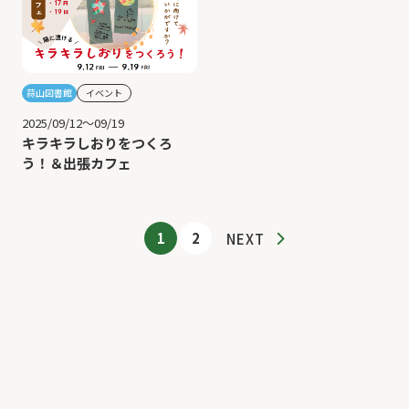
蒜山図書館
イベント
2025/09/12～09/19
キラキラしおりをつくろ
う！＆出張カフェ
1
2
NEXT