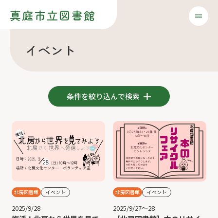
真庭市立図書館
イベント
条件を絞り込んで検索
北房図書館
イベント
北房図書館
イベント
2025/9/28
2025/9/27～28