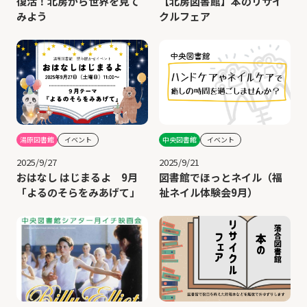
復活！北房から世界を見て
【北房図書館】本のリサイ
みよう
クルフェア
中央図書館
イベント
湯原図書館
イベント
2025/9/21
2025/9/27
図書館でほっとネイル（福
おはなし はじまるよ 9月
祉ネイル体験会9月）
「よるのそらをみあげて」