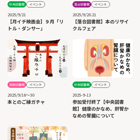
中央図書館
イベント
落合図書館
イベント
2025/9/21
2025/9/20.21
【月イチ映画会】９月「リ
【落合図書館】本のリサイ
トル・ダンサー」
クルフェア
中央図書館
イベント
湯原図書館
イベント
2025-9-13
2025/9/16～30
参加受付終了【中央図書
本とのご縁ガチャ
館】健康のかなめ、肝腎か
なめの腎臓について