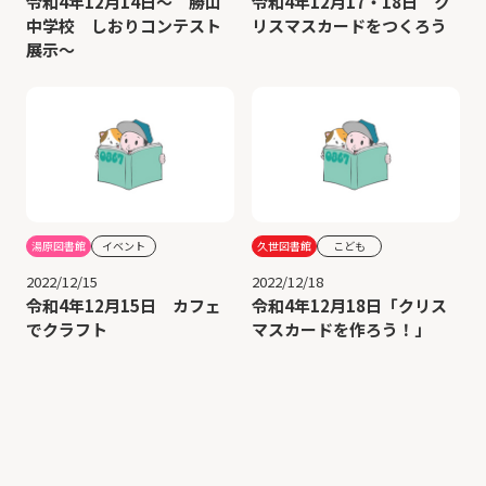
令和4年12月14日～ 勝山
令和4年12月17・18日 ク
中学校 しおりコンテスト
リスマスカードをつくろう
展示～
湯原図書館
イベント
久世図書館
こども
2022/12/15
2022/12/18
令和4年12月15日 カフェ
令和4年12月18日「クリス
でクラフト
マスカードを作ろう！」