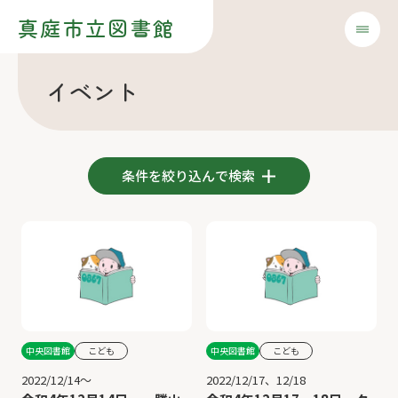
真庭市立図書館
イベント
条件を絞り込んで検索
中央図書館
こども
中央図書館
こども
2022/12/14～
2022/12/17、12/18