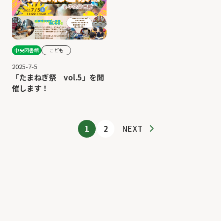
中央図書館
こども
2025-7-5
「たまねぎ祭 vol.5」を開
催します！
1
2
NEXT