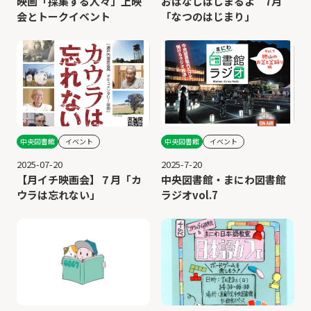
映画「採集する人々」上映
おはなしはじまるよ 7月
会とトークイベント
「なつのはじまり」
中央図書館
イベント
中央図書館
イベント
2025-07-20
2025-7-20
【月イチ映画会】７月「カ
中央図書館・まにわ図書館
ウラは忘れない」
ラジオvol.7