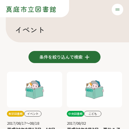
真庭市立図書館
イベント
条件を絞り込んで検索
美甘図書館
イベント
中央図書館
こども
2017/08/17～08/18
2017/08/02