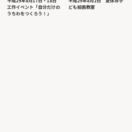
平成29年8月17日・18日
平成29年8月2日 夏休み子
工作イベント「自分だけの
ども絵画教室
うちわをつくろう！」