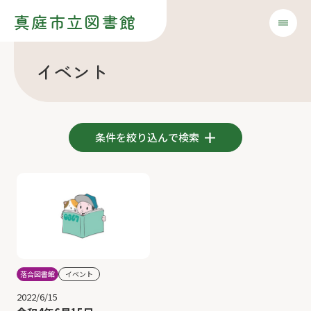
真庭市立図書館
イベント
条件を絞り込んで検索
落合図書館
イベント
2022/6/15