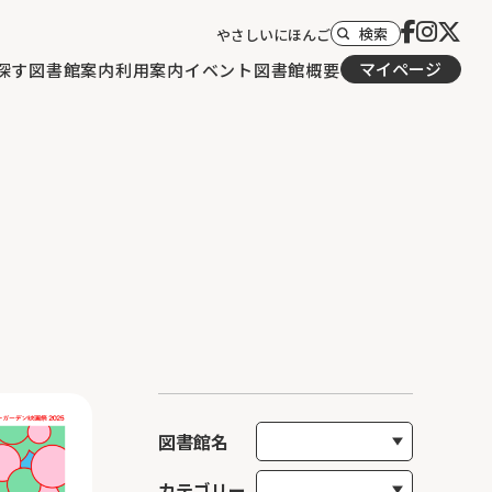
検索
やさしいにほんご
マイページ
探す
図書館案内
利用案内
イベント
図書館概要
図書館名
カテゴリー