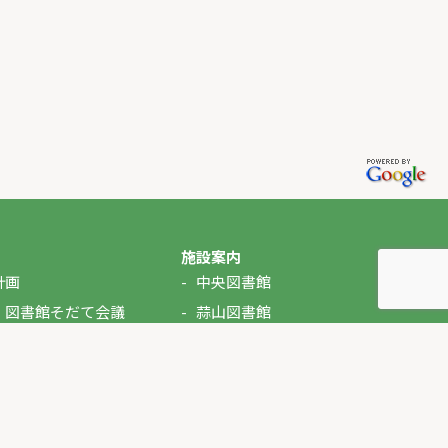
施設案内
計画
中央図書館
・図書館そだて会議
蒜山図書館
湯原図書館
美甘図書館
久世図書館
落合図書館