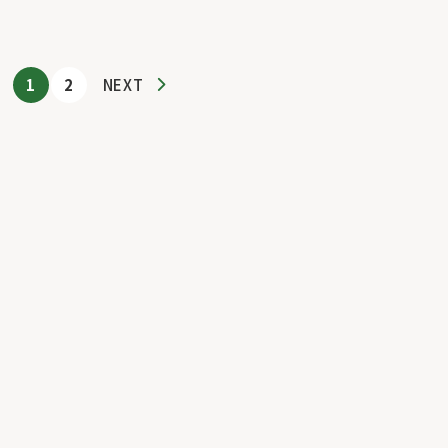
1
2
NEXT