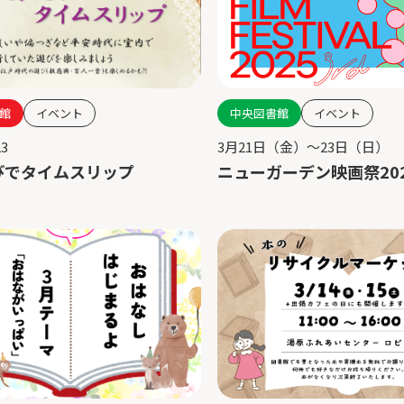
中央図書館
イベント
館
イベント
3月21日（金）〜23日（日）
23
ニューガーデン映画祭20
びでタイムスリップ