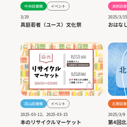
湯原図書
中央図書館
イベント
2025/3/1
3/20
おはなし
真庭若者（ユース）文化祭
北房図書
蒜山図書館
イベント
2025/3/9
2025-03-12、2025-03-15
第4回
本のリサイクルマーケット