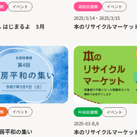
館
イベント
湯原図書館
イベント
5
2025/3/14・2025/3/15
 はじまるよ 3月
本のリサイクルマーケッ
館
イベント
中央図書館
イベント
2025-03-8,9
北房平和の集い
本のリサイクルマーケッ