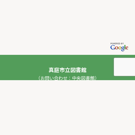
真庭市立図書館
（お問い合わせ：中央図書館）
〒717-0013 岡山県真庭市勝山53番地1
TEL：
0867-44-2012
FAX：0867-44-2020
E-mail：
toshokan_ch@city.maniwa.lg.jp
© 真庭市立図書館