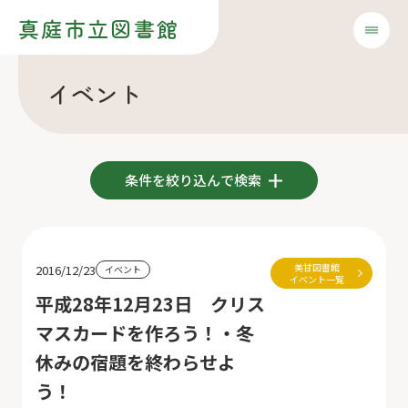
真庭市立図書館
イベント
条件を絞り込んで検索
美甘図書館
2016/12/23
イベント
イベント一覧
平成28年12月23日 クリス
マスカードを作ろう！・冬
休みの宿題を終わらせよ
う！