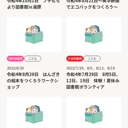
令和4年10月1日 プチもち
令和4年8月21日～英字新聞
より図書館㏌湯原
でエコバックをつくろう～
湯原図書館
こども
久世図書館
こども
2022/8/20
2022/7/29、8/5、8/12、8/19
令和4年8月20日 はんざき
令和4年7月29日 8月5日、
の絵本をつくろうワークシ
12日、19日 体験！夏休み
ョップ
図書館ボランティア