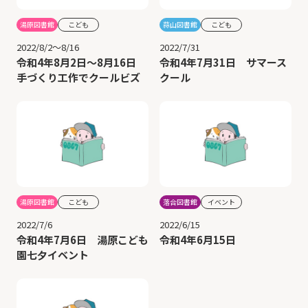
湯原図書館
こども
蒜山図書館
こども
2022/8/2～8/16
2022/7/31
令和4年8月2日～8月16日
令和4年7月31日 サマース
手づくり工作でクールビズ
クール
湯原図書館
こども
落合図書館
イベント
2022/7/6
2022/6/15
令和4年7月6日 湯原こども
令和4年6月15日
園七夕イベント