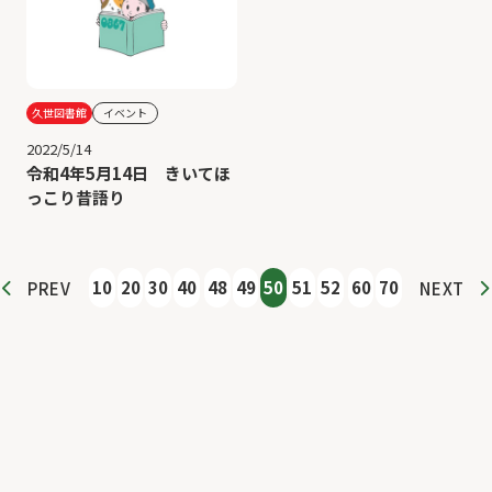
久世図書館
イベント
2022/5/14
令和4年5月14日 きいてほ
っこり昔語り
10
20
30
40
48
49
50
51
52
60
70
PREV
NEXT