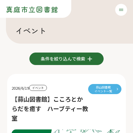
真庭市立図書館
イベント
条件を絞り込んで検索
蒜山図書館
2026/6/19
イベント
イベント一覧
【蒜山図書館】こころとか
らだを癒す ハーブティー教
室