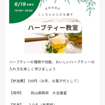
ハーブティーの種類や効能、おいしいハーブティーの
入れ方を楽しく学びましょう
【参加費】
500
円（お茶、お菓子代として）
【場所】 蒜山振興局 大会議室
【定員】 ２０名（先着順）