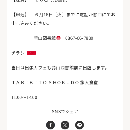
【申込】 ６月
16
日（火）までに電話か窓口にてお
申し込みください。
蒜山図書館
0867-66-7880
チラシ
当日は出張カフェも蒜山図書館前に出店します。
ＴＡＢＩＢＩＴＯ ＳＨＯＫＵＤＯ 旅人食堂
11:00～14:00
SNSでシェア