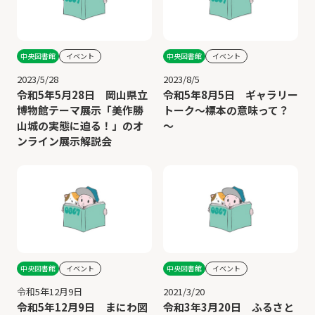
中央図書館
イベント
中央図書館
イベント
2023/5/28
2023/8/5
令和5年5月28日 岡山県立
令和5年8月5日 ギャラリー
博物館テーマ展示「美作勝
トーク～標本の意味って？
山城の実態に迫る！」のオ
～
ンライン展示解説会
中央図書館
イベント
中央図書館
イベント
令和5年12月9日
2021/3/20
令和5年12月9日 まにわ図
令和3年3月20日 ふるさと