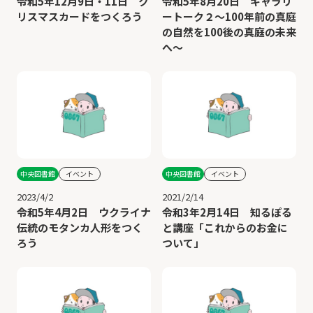
令和5年12月9日・11日 ク
令和5年8月20日 ギャラリ
リスマスカードをつくろう
ートーク２～100年前の真庭
の自然を100後の真庭の未来
へ～
中央図書館
イベント
中央図書館
イベント
2023/4/2
2021/2/14
令和5年4月2日 ウクライナ
令和3年2月14日 知るぽる
伝統のモタンカ人形をつく
と講座「これからのお金に
ろう
ついて」