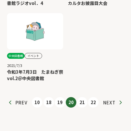
書館ラジオvol．4
カルタお披露目大会
中央図書館
イベント
2021/7/3
令和3年7月3日 たまねぎ祭
vol.2＠中央図書館
10
18
19
20
21
22
PREV
NEXT