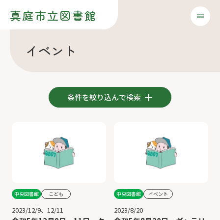
真庭市立図書館
イベント
条件を絞り込んで検索
中央図書館
こども
中央図書館
イベント
2023/12/9、12/11
2023/8/20