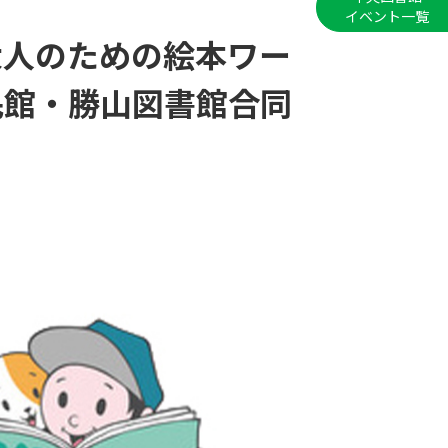
イベント一覧
 大人のための絵本ワー
民館・勝山図書館合同