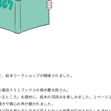
に、絵本ワークショップが開催されました。
の書店４５１ブックスの根木慶太郎さん。
いるところ」を題材に、絵本の深読みを楽しみました。１ページ
驚きや関心の声が聞かれました。
まで目を凝らすと今まで見えなかった世界が広がるかもしれませ