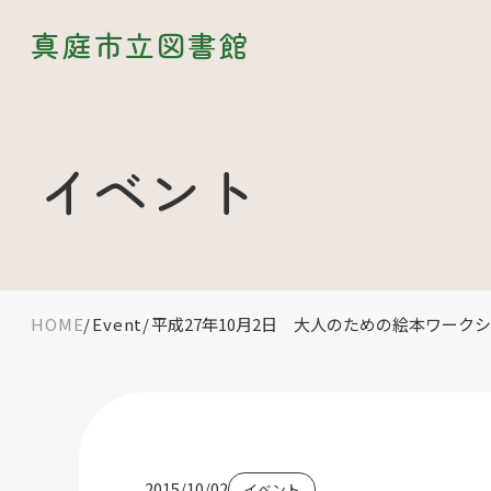
真庭市立図書館
イベント
HOME
Event
平成27年10月2日 大人のための絵本ワー
2015/10/02
イベント