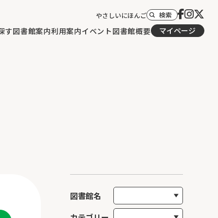
検索
やさしいにほんご
マイページ
探す
図書館案内
利用案内
イベント
図書館概要
図書館名
カテゴリー