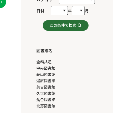
日付
年
月
この条件で検索
図書館名
全館共通
中央図書館
蒜山図書館
湯原図書館
美甘図書館
久世図書館
落合図書館
北房図書館