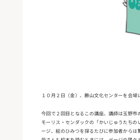
１０月２日（金）、勝山文化センターを会場
今回で２回目となるこの講座、講師は玉野市
モーリス・センダックの「かいじゅうたちの
ージ、絵のひみつを探るたびに参加者からは
皆さんも絵本を読むときには、ページの隅々