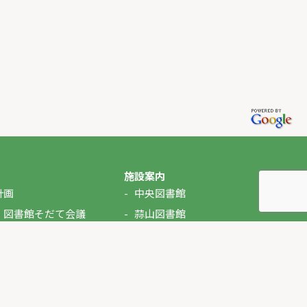
施設案内
計画
中央図書館
・図書館そだて会議
蒜山図書館
湯原図書館
美甘図書館
久世図書館
落合図書館