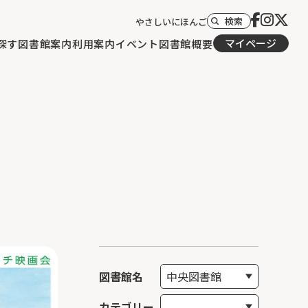
検索
やさしいにほんご
マイページ
探す
図書館案内
利用案内
イベント
図書館概要
図書館名
カテゴリー