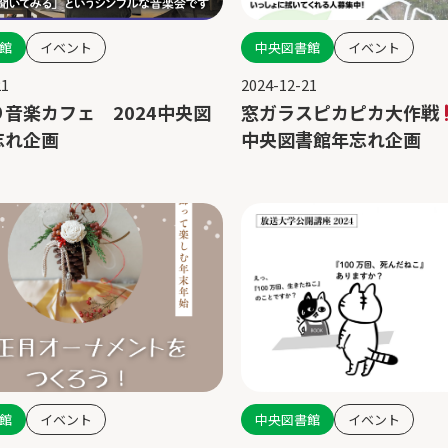
中央図書館
イベント
館
イベント
2024-12-21
21
窓ガラスピカピカ大作戦
音楽カフェ 2024中央図
中央図書館年忘れ企画
忘れ企画
館
イベント
中央図書館
イベント