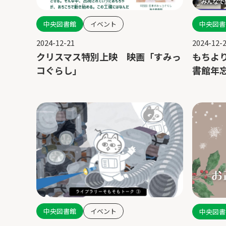
中央図書館
イベント
中央図書
2024-12-21
2024-12-
クリスマス特別上映 映画「すみっ
もちより
コぐらし」
書館年
中央図書館
イベント
中央図書