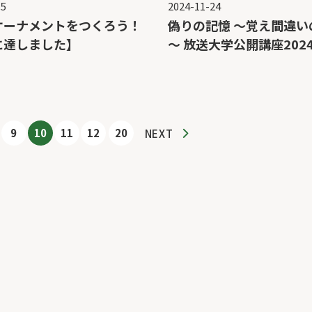
15
2024-11-24
オーナメントをつくろう！
偽りの記憶 ～覚え間違い
に達しました】
～ 放送大学公開講座202
9
10
11
12
20
NEXT