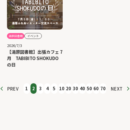
湯原図書館
イベント
2026/7/3
【湯原図書館】出張カフェ 7
月 TABIBITO SHOKUDO
の日
1
2
3
4
5
10
20
30
40
50
60
70
PREV
NEXT