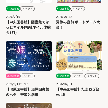
中央図書館
イベント
中央図書館
イベント
2026/7/19
2026-07-12
【中央図書館】図書館でほ
夏休み直前 ボードゲーム大
っとネイル(福祉ネイル体験
会！
会7月)
中央図書館
こども
イベント
湯原図書館
イベント
2026/07/04
2026/6/13～7/7
【中央図書館】たまねぎ祭
【湯原図書館】湯原図書館
vol.6
の七夕 帯姫と彦帯