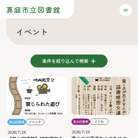
真庭市立図書館
イベント
条件を絞り込んで検索
落合図書館
こども
蒜山図書館
イベント
2026/7/24
2026/7/24