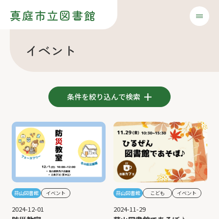
真庭市立図書館
イベント
条件を絞り込んで検索
蒜山図書館
こども
イベント
蒜山図書館
イベント
2024-11-29
2024-12-01