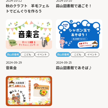
2024-10-10
2024-10-12
蒜山図書館で過ごそ！
秋のクラフト 羊毛フェル
トでどんぐりを作ろう
蒜山図書館
こども
イベント
蒜山図書館
こども
イベント
2024-09-25
2024-09-29
蒜山図書館であそぼ♪
音楽会