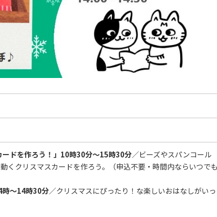
ードを作ろう！」10時30分～15時30分
／ビーズやスパンコール
カ動くクリスマスカードを作ろう。（申込不要・時間内ならいつで
時～14時30分
／クリスマスにぴったり！な楽しいおはなしがいっ
。