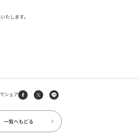
止いたします。
Sでシェア
一覧へもどる