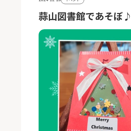
蒜山図書館であそぼ♪