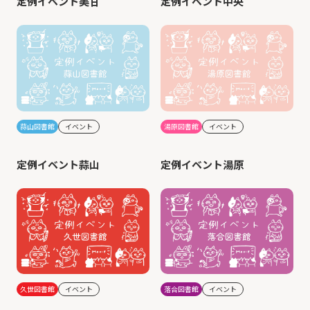
定例イベント美甘
定例イベント中央
蒜山図書館
イベント
湯原図書館
イベント
定例イベント蒜山
定例イベント湯原
久世図書館
イベント
落合図書館
イベント