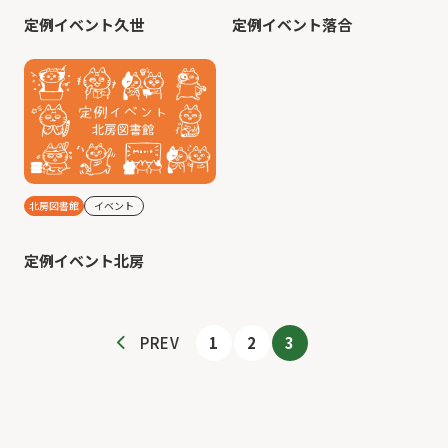
定例イベント久世
定例イベント落合
北房図書館
イベント
定例イベント北房
1
2
3
PREV