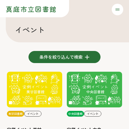
真庭市立図書館
イベント
条件を絞り込んで検索
美甘図書館
イベント
中央図書館
イベント