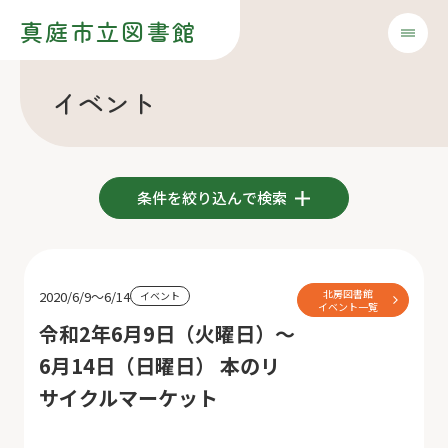
真庭市立図書館
イベント
条件を絞り込んで検索
北房図書館
2020/6/9～6/14
イベント
イベント一覧
令和2年6月9日（火曜日）～
6月14日（日曜日） 本のリ
サイクルマーケット