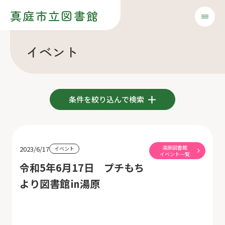
真庭市立図書館
イベント
条件を絞り込んで検索
湯原図書館
2023/6/17
イベント
イベント一覧
令和5年6月17日 プチもち
より図書館㏌湯原