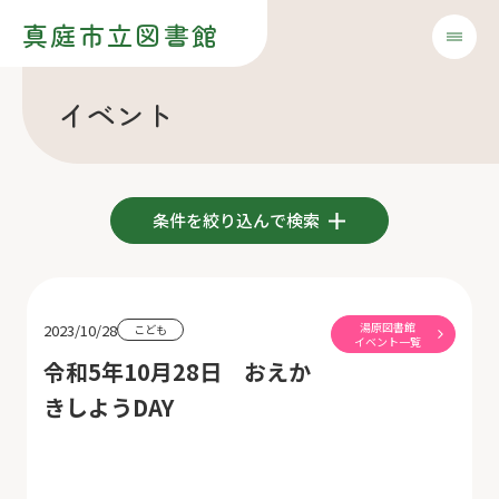
真庭市立図書館
イベント
条件を絞り込んで検索
湯原図書館
2023/10/28
こども
イベント一覧
令和5年10月28日 おえか
きしようDAY