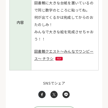
図書館に大きな台紙を置いているの
で同じ数字のところに貼ってね。
何が出てくるかは完成してからのお
内容
たのしみ！
みんなで大きな絵を完成させちゃお
う！！
図書館クエスト～みんなでワンピー
ス～ チラシ
SNSでシェア