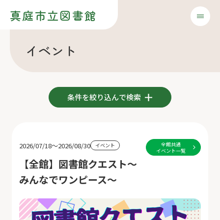
真庭市立図書館
イベント
条件を絞り込んで検索
全館共通
2026/07/18～2026/08/30
イベント
イベント一覧
【全館】図書館クエスト～
みんなでワンピース～