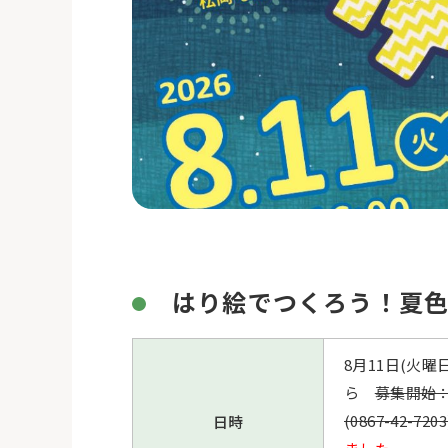
はり絵でつくろう！夏
8月11日(火
ら
募集開始：
(0867-42
日時