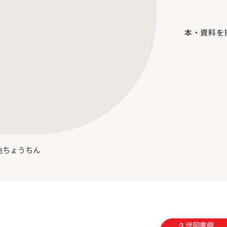
本・資料を
色ちょうちん
久世図書館