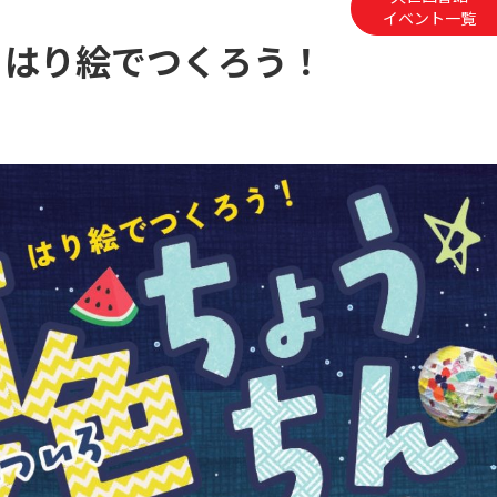
イベント一覧
】はり絵でつくろう！