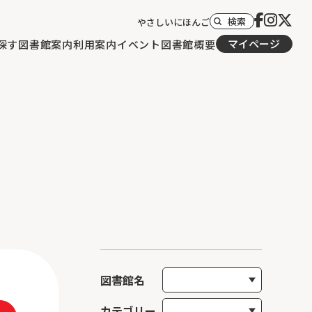
検索
やさしいにほんご
マイページ
探す
図書館案内
利用案内
イベント
図書館概要
図書館名
カテゴリー