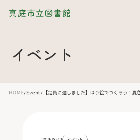
真庭市立図書館
イベント
HOME
Event
【定員に達しました】はり絵でつくろう！夏
2026/8/11
イベント