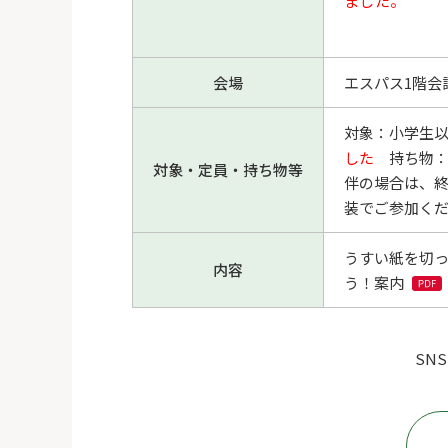
ました。
会場
エスパス1階会
対象：小学生以
した
持ち物：
対象・定員・持ち物等
伴の場合は、
装でご参加く
うすい紙を切っ
内容
う！
案内
SN