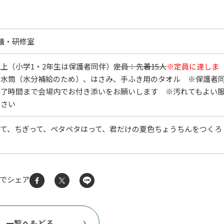
議・研修室
上（小学1・2年生は保護者同伴）
定員：先着15人
※定員に達しま
水筒（水分補給のため）、はさみ、手ふき用のタオル ※保護者
終了時間まで会場内でお付き添いをお願いします ※汚れてもよい
ださい
て、ちぎって、ペタペタはって、君だけの夏色ちょうちんをつくろ
Sでシェア
一覧へもどる