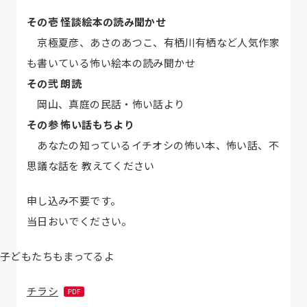
その壱 怪談絵本の読み聞かせ
京極夏彦、あさのあつこ、有栖川有栖など人気作家
も書いている怖い絵本の読み聞かせ
その弐 朗読
岡山、真庭の民話・怖い話より
その参 怖い話もちより
あなたの知っているイチオシの怖い本、怖い話、不
思議な話を 教えてください
申し込み不要です。
当日おいでください。
子どもたちもまってるよ
チラシ