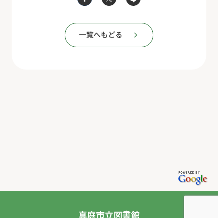
一覧へもどる
真庭市立図書館