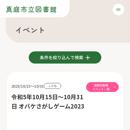
真庭市立図書館
イベント
条件を絞り込んで検索
湯原図書館
2023/10/15～10/31
こども
イベント一覧
令和5年10月15日～10月31
日 オバケさがしゲーム2023