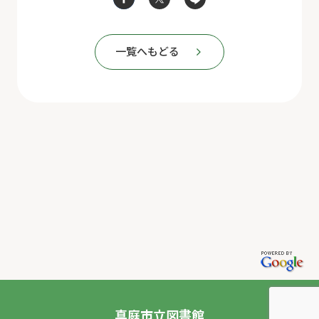
一覧へもどる
真庭市立図書館