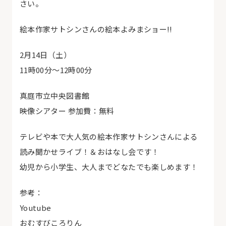
さい。
絵本作家サトシンさんの絵本よみまショー!!
2月14日（土）
11時00分〜12時00分
真庭市立中央図書館
映像シアター 参加費：無料
テレビや本で大人気の絵本作家サトシンさんによる
読み聞かせライブ！＆おはなし会です！
幼児から小学生、大人までどなたでも楽しめます！
参考：
Youtube
おむすびころりん