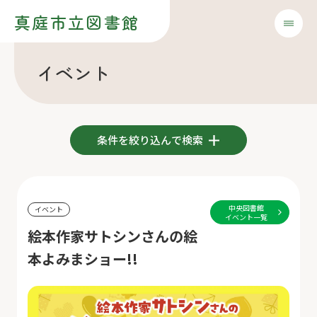
真庭市立図書館
イベント
条件を絞り込んで検索
中央図書館
イベント
イベント一覧
絵本作家サトシンさんの絵
本よみまショー!!