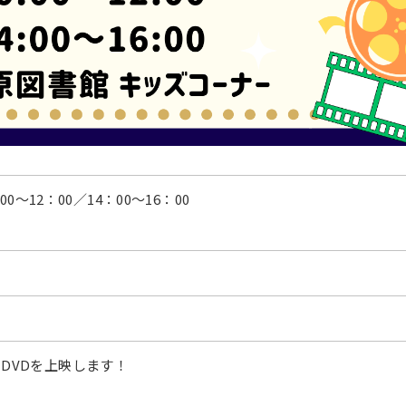
0～12：00／14：00～16：00
DVDを上映します！