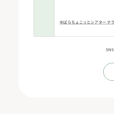
ゆばらちょこっとシアター チ
SN