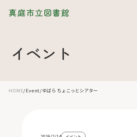
真庭市立図書館
イベント
HOME
Event
ゆばら ちょこっとシアター
2026/2/14
イベント