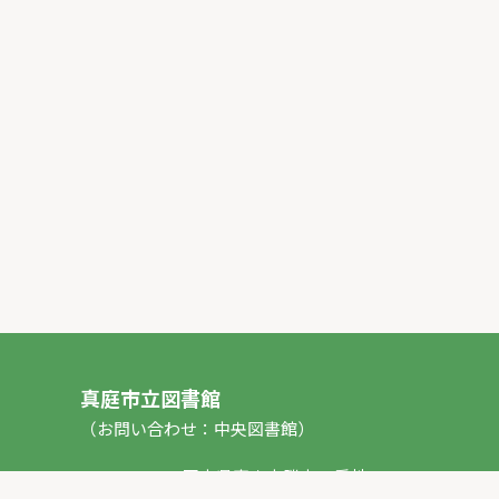
真庭市立図書館
（お問い合わせ：中央図書館）
〒717-0013 岡山県真庭市勝山53番地1