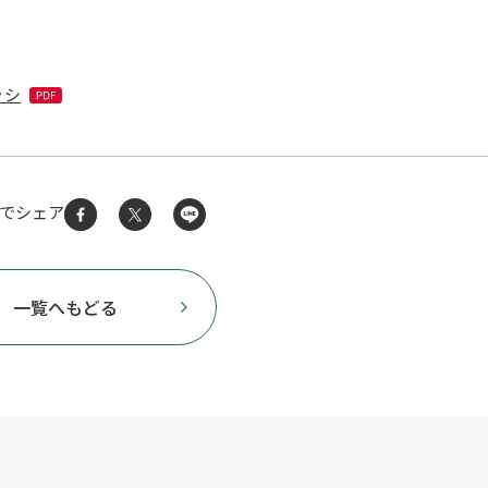
ラシ
Sでシェア
一覧へもどる