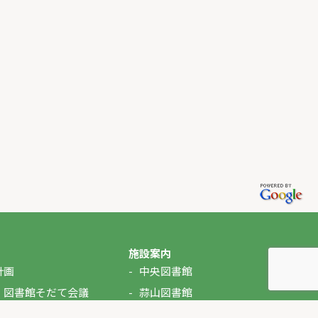
施設案内
計画
中央図書館
・図書館そだて会議
蒜山図書館
湯原図書館