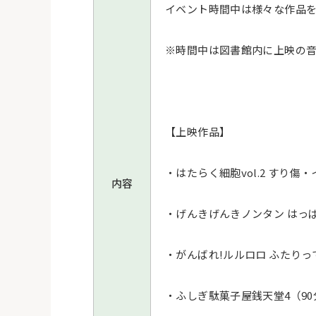
イベント時間中は様々な作品
※時間中は図書館内に上映の音
【上映作品】
・はたらく細胞vol.2 すり傷
内容
・げんきげんきノンタン はっ
・がんばれ!ルルロロ ふたりっ
・ふしぎ駄菓子屋銭天堂4（90