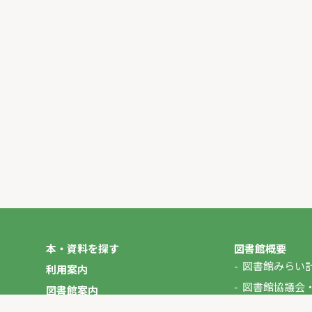
本・資料を探す
図書館概要
図書館みらい
利用案内
図書館協議会
図書館案内
年報
図書館だより