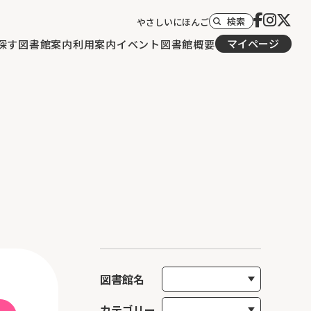
検索
やさしいにほんご
マイページ
探す
図書館案内
利用案内
イベント
図書館概要
図書館名
カテゴリー