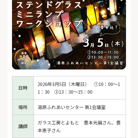
2026年3月5日（木曜日） ①10：00～1
日時
1：30 ②13：30～15：00
場所
湯原ふれあいセンター 第1会議室
ガラス工房とよもと 豊本光識さん、豊
講師
本恵子さん