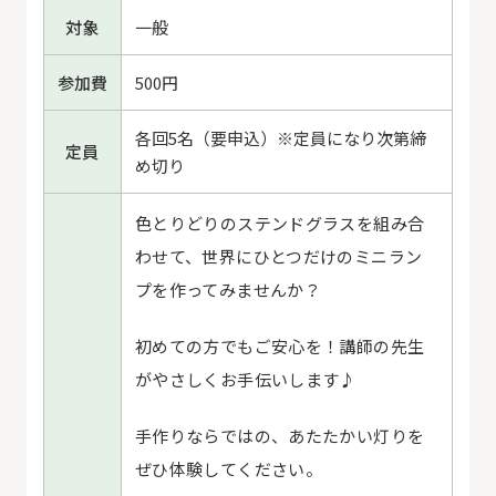
対象
一般
参加費
500円
各回5名（要申込）※定員になり次第締
定員
め切り
色とりどりのステンドグラスを組み合
わせて、
世界にひとつだけのミニラン
プを作ってみませんか？
初めての方でもご安心を！
講師の先生
がやさしくお手伝いします♪
手作りならではの、あたたかい灯りを
ぜひ体験してください。