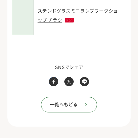
ステンドグラスミニランプワークショ
ップ チラシ
SNSでシェア
一覧へもどる