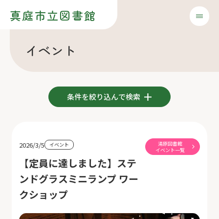
真庭市立図書館
イベント
条件を絞り込んで検索
湯原図書館
2026/3/5
イベント
イベント一覧
【定員に達しました】ステ
ンドグラスミニランプ ワー
クショップ