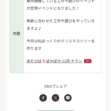
毎月開催している工作や遊びのイベント
が定例イベントになりました！
季節に合わせた工作や遊びをやっていき
ますよ♪
内容
今月は松ぼっくりのクリスマスツリーを
作ります
あそびば
ぽかぽか 12月 チラシ
SNSでシェア