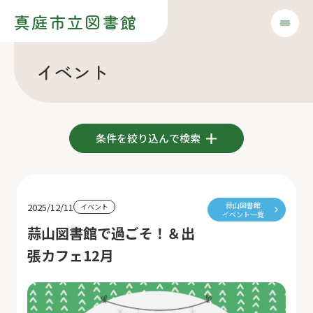
真庭市立図書館
イベント
条件を絞り込んで検索
蒜山図書館
2025/12/11
イベント
イベント一覧
蒜山図書館で過ごそ！＆出
張カフェ12月